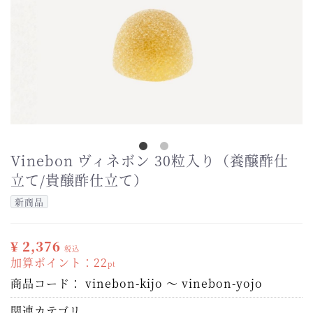
Vinebon ヴィネボン 30粒入り（養醸酢仕
立て/貴醸酢仕立て）
新商品
¥ 2,376
税込
加算ポイント：
22
pt
商品コード：
vinebon-kijo ～ vinebon-yojo
関連カテゴリ