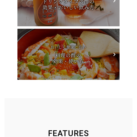
ドリンクタイプの酢の
効果・おいしい飲み方
おいしく健康に良い
料理の酢の
効果・使い方
FEATURES