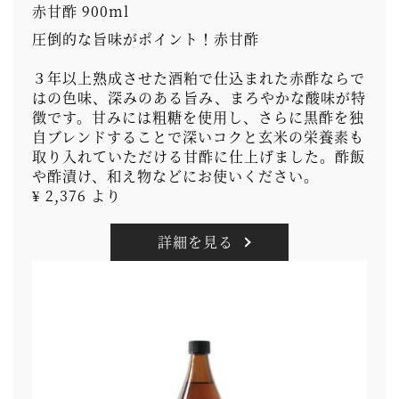
赤甘酢 900ml
圧倒的な旨味がポイント！赤甘酢
３年以上熟成させた酒粕で仕込まれた赤酢ならで
はの色味、深みのある旨み、まろやかな酸味が特
徴です。甘みには粗糖を使用し、さらに黒酢を独
自ブレンドすることで深いコクと玄米の栄養素も
取り入れていただける甘酢に仕上げました。酢飯
や酢漬け、和え物などにお使いください。
¥ 2,376 より
詳細を見る