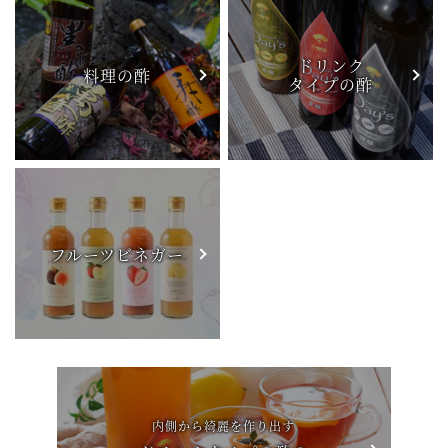
ドリンク
料理の酢
タイプの酢
フルーツビネガー
内側から綺麗を作り出す