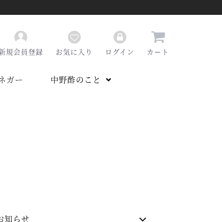
新規会員登録
お気に入り
ログイン
カート
ネガー
中野酢のこと
お知らせ