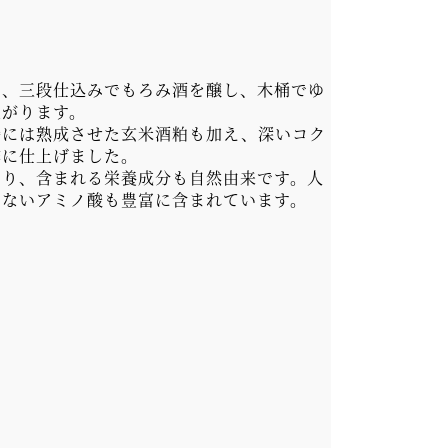
い、三段仕込みでもろみ酒を醸し、木桶でゆ
上がります。
時には熟成させた玄米酒粕も加え、深いコク
酢に仕上げました。
より、含まれる栄養成分も自然由来です。人
きないアミノ酸も豊富に含まれています。