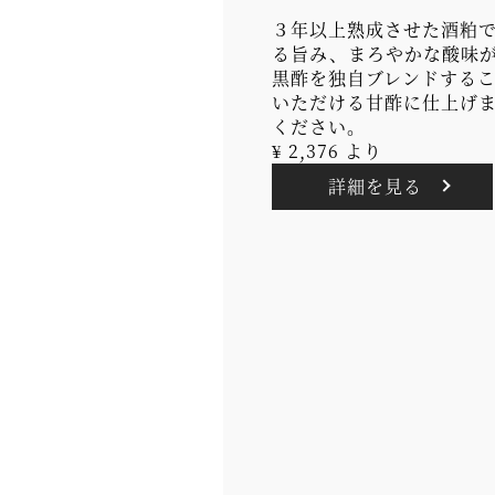
３年以上熟成させた酒粕
る旨み、まろやかな酸味
黒酢を独自ブレンドする
いただける甘酢に仕上げ
ください。
¥ 2,376 より
詳細を見る