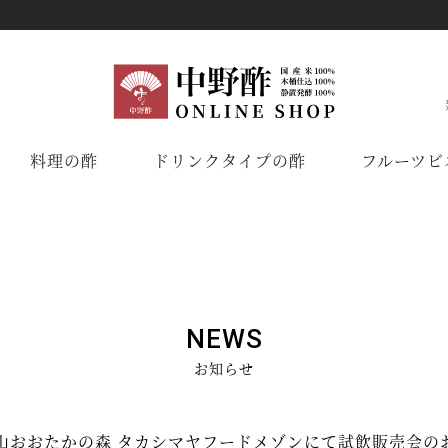
料理の酢
ドリンクタイプの酢
フルーツビ
NEWS
お知らせ
 流山おおたかの森 タカシマヤフードメゾンにて試飲販売会の