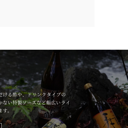
だける酢や、ドリンクタイプの
かない特製ソースなど幅広いライ
ます。