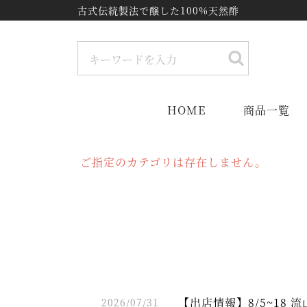
古式伝統製法で醸した100%天然酢
HOME
商品一覧
ご指定のカテゴリは存在しません。
【出店情報】8/5~18
2026/07/31