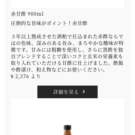
赤甘酢 900ml
圧倒的な旨味がポイント！赤甘酢
３年以上熟成させた酒粕で仕込まれた赤酢ならで
はの色味、深みのある旨み、まろやかな酸味が特
徴です。甘みには粗糖を使用し、さらに黒酢を独
自ブレンドすることで深いコクと玄米の栄養素も
取り入れていただける甘酢に仕上げました。酢飯
や酢漬け、和え物などにお使いください。
¥ 2,376 より
詳細を見る