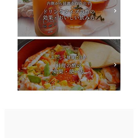
内側から綺麗を作り出す
ドリンクタイプの酢の
効果・おいしい飲み方
おいしく健康に良い
料理の酢の
効果・使い方