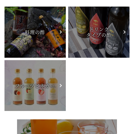
ドリンク
料理の酢
タイプの酢
フルーツビネガー