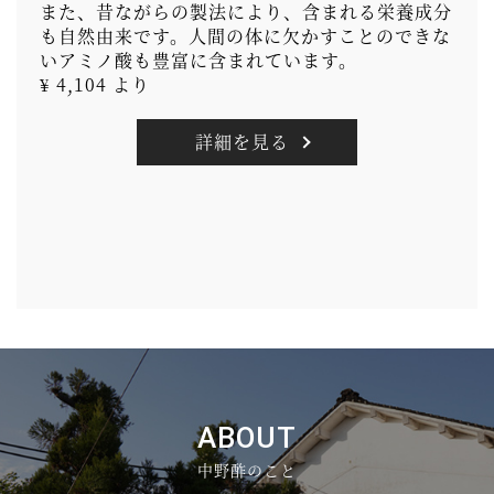
また、昔ながらの製法により、含まれる栄養成分
も自然由来です。人間の体に欠かすことのできな
いアミノ酸も豊富に含まれています。
¥ 4,104 より
詳細を見る
ABOUT
中野酢のこと